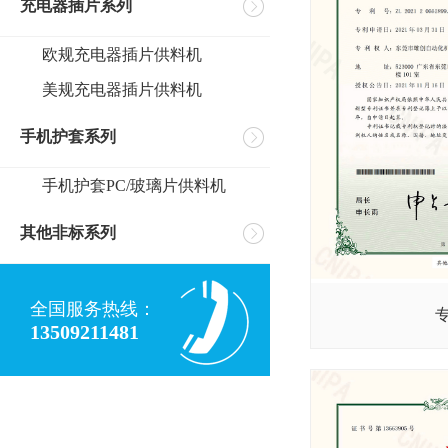
充电器插片系列
欧规充电器插片供料机
美规充电器插片供料机
手机护套系列
手机护套PC/玻璃片供料机
其他非标系列
全国服务热线：
13509211481