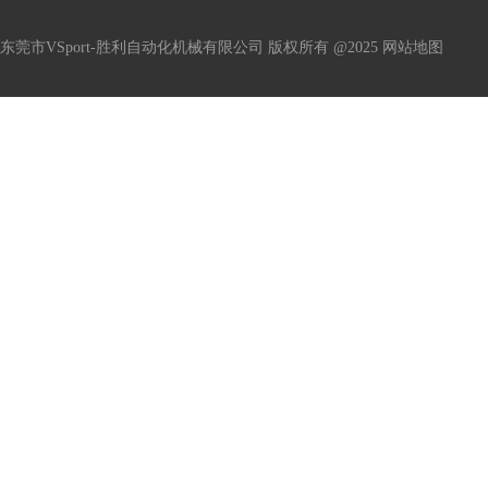
东莞市VSport-胜利自动化机械有限公司 版权所有 @2025
网站地图