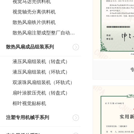
视觉马达壳供料机
视觉轴壳分离供料机
散热风扇铁片供料机
散热风扇注塑成型整厂自动化案例
散热风扇成品组装系列
液压风扇组装机（转盘式）
液压风扇组装机（环轨式）
双滚珠风扇组装机（环轨式）
扇叶涂胶压壳机（转盘式）
框叶视觉贴标机
注塑专用机械手系列