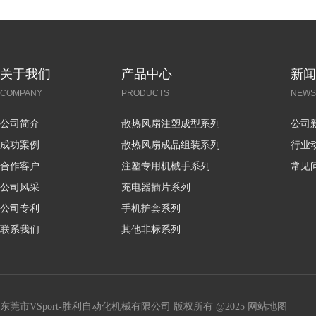
关于我们
产品中心
新闻
COMPANY
PRODUCTS
NEWS
公司简介
散热风扇注塑成型系列
公司
成功案例
散热风扇成品组装系列
行业
合作客户
注塑专用机械手系列
常见
公司风采
充电器插片系列
公司专利
手机护套系列
联系我们
其他非标系列
东莞市VSport-胜利自动化机械有限公司 版权所有 @2025
网站地图