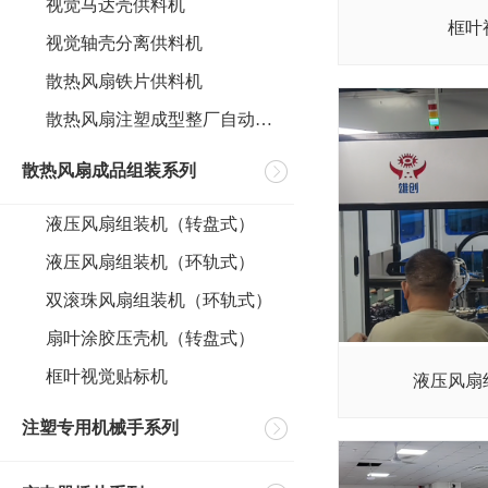
视觉马达壳供料机
框叶
视觉轴壳分离供料机
散热风扇铁片供料机
散热风扇注塑成型整厂自动化案例
散热风扇成品组装系列
液压风扇组装机（转盘式）
液压风扇组装机（环轨式）
双滚珠风扇组装机（环轨式）
扇叶涂胶压壳机（转盘式）
框叶视觉贴标机
液压风扇
注塑专用机械手系列