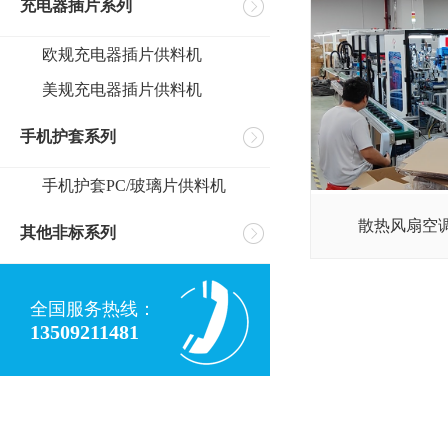
充电器插片系列
欧规充电器插片供料机
美规充电器插片供料机
手机护套系列
手机护套PC/玻璃片供料机
散热风扇空调
其他非标系列
全国服务热线：
13509211481